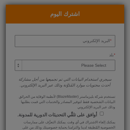
اشترك اليوم
*
البريد الإلكتروني
*
بلد
سيجري استخدام البيانات التي تم تجميعها من أجل مشاركة
أحدث محتويات موارد المُدَوَّنة وذلك عبر البريد الإلكتروني.
تستخدم شركة بليزماستر (BlazeMaster) لأنظمة الوقاية من الحرائق
البيانات الشخصية فقط لتوفير المصادر والخدمات التي قمت بطلبها
وذلك عبر البريد الإلكتروني
أوافق على تلقِّي التحديثات الدورية للمدونة.
يمكنك إلغاء الاشتراك في أي وقت. يمكنك التعرُّف على ممارسات
الخصوصية المُطبقة لدينا والتزامنا بحماية خصوصيتك وذلك من على